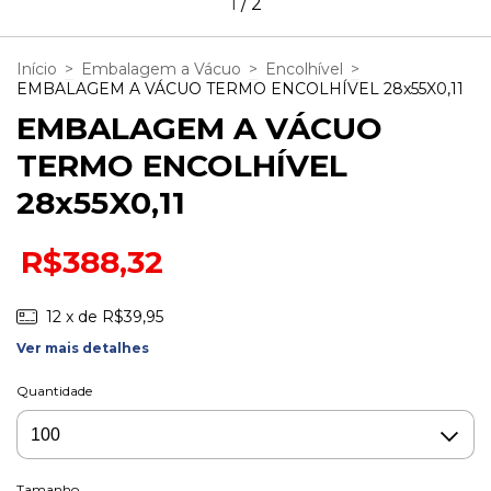
1
/
2
Início
>
Embalagem a Vácuo
>
Encolhível
>
EMBALAGEM A VÁCUO TERMO ENCOLHÍVEL 28x55X0,11
EMBALAGEM A VÁCUO
TERMO ENCOLHÍVEL
28x55X0,11
R$388,32
12
x de
R$39,95
Ver mais detalhes
Quantidade
Tamanho