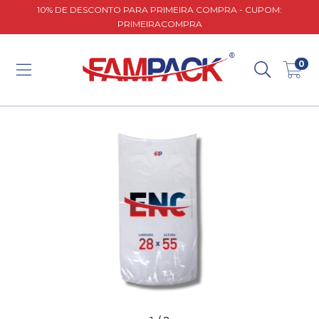
10% DE DESCONTO PARA PRIMEIRA COMPRA - CUPOM:
PRIMEIRACOMPRA
0