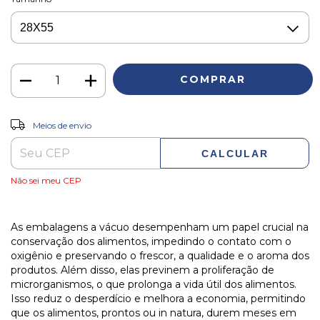
ALTERAR CEP
Entregas para o CEP:
Meios de envio
CALCULAR
Não sei meu CEP
As embalagens a vácuo desempenham um papel crucial na
conservação dos alimentos, impedindo o contato com o
oxigênio e preservando o frescor, a qualidade e o aroma dos
produtos. Além disso, elas previnem a proliferação de
microrganismos, o que prolonga a vida útil dos alimentos.
Isso reduz o desperdício e melhora a economia, permitindo
que os alimentos, prontos ou in natura, durem meses em