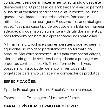
condições ideais de armazenamento, evitando o descarte
desnecessário. O processo de embalagem a vácuo permite
o uso de atmosferas modificadas e, atualmente, há uma
grande diversidade de matérias-primas, formatos e
utilidades para as embalagens. É essencial usar embalagens
específicas para cada tipo de produto e embalar de maneira
adequada, o que não só aumenta a vida útil dos alimentos,
mas também melhora sua apresentação nas prateleiras.
A linha Termo Encolhíveis são embalagens que, ao serem
aquecidas, se moldam perfeitamente ao formato do
produto. São extremamente úteis para compactar cargas,
oferecendo grande resistência e ajudando a proteger os
produtos contra danos. Os filmes Termo Encolhíveis
possuem um alto poder de encolhimento, sendo
projetados para envolver, aderir e compactar os produtos.
ESPECIFICAÇÕES:
Tipo de Embalagem: Termo Encolhível sem ranhuras
Espessura da Embalagem: 11 micras e 12 micras
CARACTERÍSTICAS TERMO ENCOLHÍVEL: