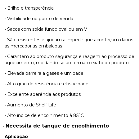
•
Brilho e transparência
•
Visibilidade no ponto de venda
•
Sacos com solda fundo oval ou em V
•
São resistentes e ajudam a impedir que aconteçam danos
as mercadorias embaladas
•
Garantem ao produto segurança e reagem ao processo de
aquecimento, moldando-se ao formato exato do produto
•
Elevada barreira a gases e umidade
•
Alto grau de resistência e elasticidade
•
Excelente aderência aos produtos
•
Aumento de Shelf Life
•
Alto índice de encolhimento à 85°C
Necessita de tanque de encolhimento
•
Aplicação